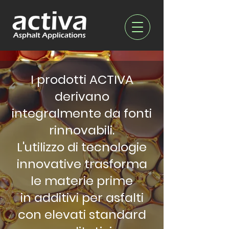
I prodotti ACTIVA
derivano
integralmente da fonti
rinnovabili.
L'utilizzo di tecnologie
innovative trasforma
le materie prime
in additivi per asfalti
con elevati standard