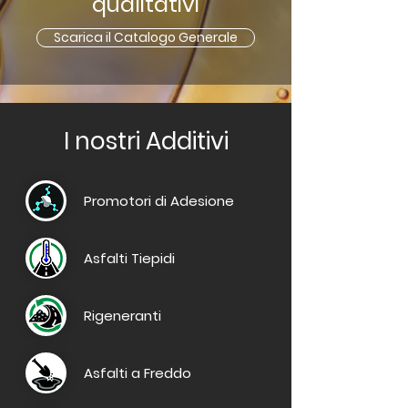
qualitativi
Scarica il Catalogo Generale
I nostri Additivi
Promotori di Adesione
Asfalti Tiepidi
Rigeneranti
Asfalti
a Freddo