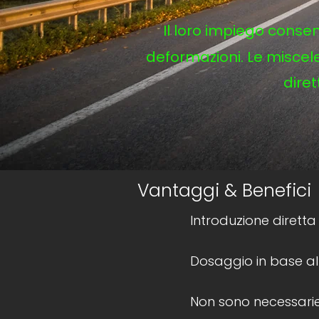
Il loro impiego consen
deformazioni. Le miscel
dire
Vantaggi & Benefici
Introduzione diretta
Dosaggio in base al
Non sono necessarie 