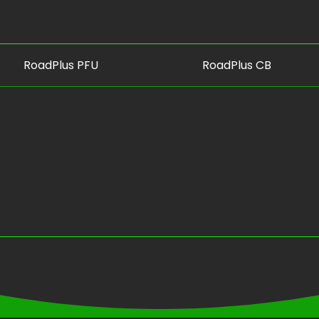
RoadPlus PFU
RoadPlus CB