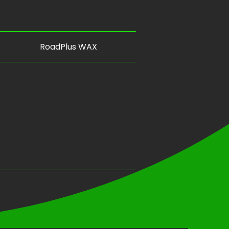
RoadPlus WAX