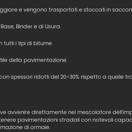
ggiare e vengono trasportati e stoccati in sacconi
di Base, Binder e di Usura.
utti i tipi di bitume.
tile della pavimentazione.
on spessori ridotti del 20÷30% rispetto a quelle tra
eve avvenire direttamente nel mescolatore dell’impi
tenere pavimentazioni stradali con notevoli capaci
ormazione di ormaie.