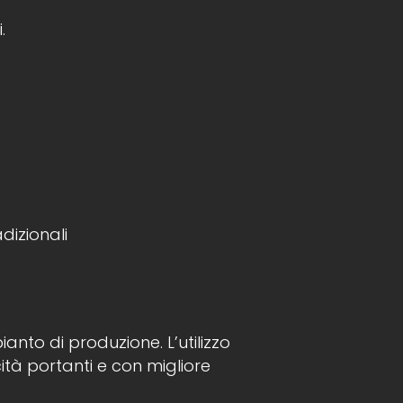
.
dizionali
anto di produzione. L’utilizzo
tà portanti e con migliore