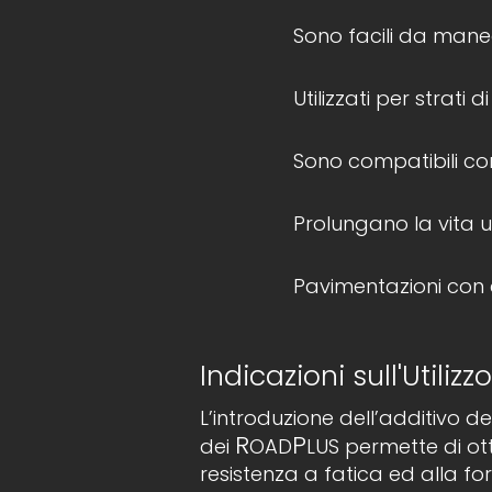
Sono facili da mane
Utilizzati per strati 
Sono compatibili con t
Prolungano la vita u
Pavimentazioni con c
Indicazioni sull'Utilizzo
L’introduzione dell’additivo d
R
P
dei
OAD
LUS permette di ot
resistenza a fatica ed alla f