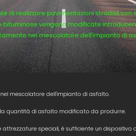
te di realizzare pavimentazioni stradali con 
e bituminose vengono modificate introducend
ttamente nel mescolatore dell'impianto di as
 nel mescolatore dell'impianto di asfalto.
la quantità di asfalto modificato da produrre.
attrezzature speciali, è sufficiente un dispositivo 